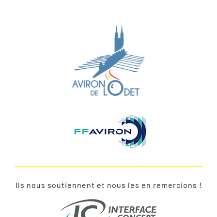
LES BATEAUX
CONTACTEZ-NOUS
PLUS
Ils nous soutiennent et nous les en remercions !