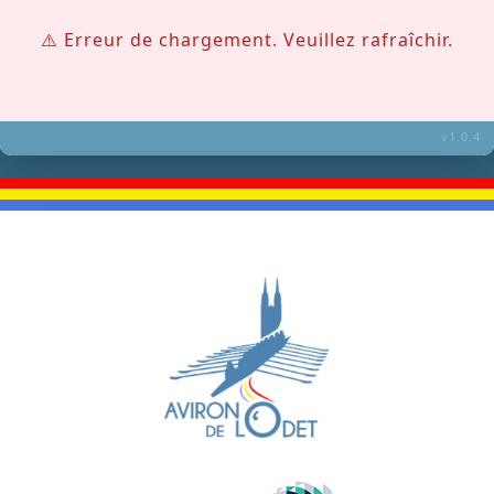
⚠️ Erreur de chargement. Veuillez rafraîchir.
v1.0.4