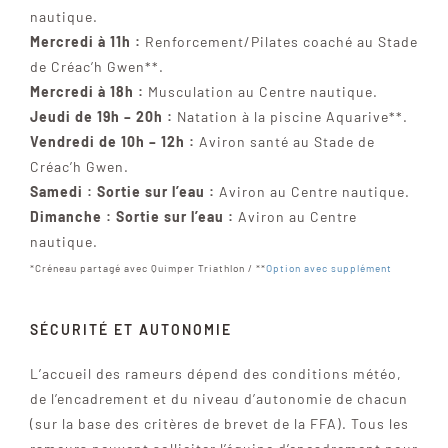
nautique.
Mercredi à 11h :
Renforcement/Pilates coaché au Stade
de Créac’h Gwen**.
Mercredi à 18h :
Musculation au Centre nautique.
Jeudi de 19h – 20h :
Natation à la piscine Aquarive**.
Vendredi de 10h – 12h :
Aviron santé au Stade de
Créac’h Gwen.
Samedi : Sortie sur l’eau :
Aviron au Centre nautique.
Dimanche : Sortie sur l’eau :
Aviron au Centre
nautique.
*Créneau partagé avec Quimper Triathlon / **
Option avec supplément
SÉCURITÉ ET AUTONOMIE
L’accueil des rameurs dépend des conditions météo,
de l’encadrement et du niveau d’autonomie de chacun
(sur la base des critères de brevet de la FFA). Tous les