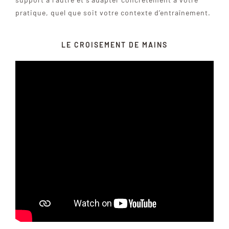
pratique, quel que soit votre contexte d’entraînement.
LE CROISEMENT DE MAINS